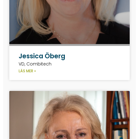
Jessica Öberg
VD, Combitech
LÄS MER »