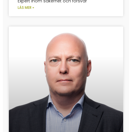
Expert inom säkerhet och försvar
LÄS MER »