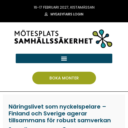
16-17 FEBRUARI 2027, KISTAMÄSSAN
MYEASYFAIRS LOGIN
BOKA MONTER
Näringslivet som nyckelspelare –
Finland och Sverige agerar
tillsammans för robust samverkan