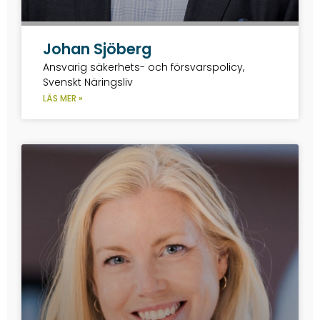
Johan Sjöberg
Ansvarig säkerhets- och försvarspolicy,
Svenskt Näringsliv
LÄS MER »