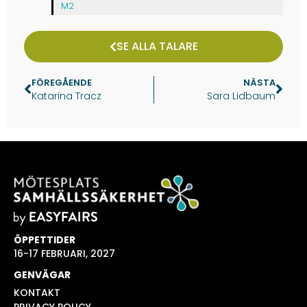
M2
SE ALLA TALARE
FÖREGÅENDE
NÄSTA
Katarina Tracz
Sara Lidbaum
ÖPPETTIDER
16-17 FEBRUARI, 2027
GENVÄGAR
KONTAKT
PRIVACY POLICY