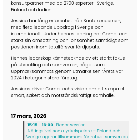
konsultpartner med ca 2700 experter i Sverige,
Finland och Indien.
Jessica har lång erfarenhet från Saab koncernen,
med flera ledande uppdrag i Sverige och
internationellt. Under hennes ledning har Combitech
stärkt sin omsättning och lönsamhet samtidigt som
positionen inom totalförsvar fördjupats.
Hennes ledarskap kännetecknas av ett starkt fokus
på utveckling och samverkan, något som
uppmärksammats genom utmärkelsen “Årets vd”
2024 i kategorin stora företag.
Jessicas driver Combitechs vision om att skapa ett
smart, säkert och motståndskraftigt samhälle.
17 mars, 2026
15:15 - 16:00
Plenar session
Näringslivet som nyckelspelare – Finland och
Sverige agerar tillsammans för robust samverkan