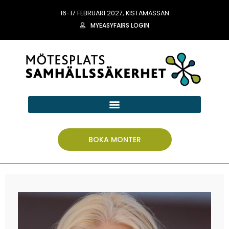
16-17 FEBRUARI 2027, KISTAMÄSSAN
MYEASYFAIRS LOGIN
BOKA MONTER