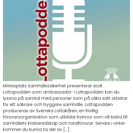
Mötesplats Samhällssäkerhet presenterar stolt
Lottapodden som ambassadör. I Lottapodden kan du
lyssna på samtal med personer som på olika sätt arbetar
för ett säkrare och tryggare samhälle. Lottapodden
produceras av Svenska Lottakåren, en frivillig
försvarsorganisation som utbildar kvinnor som vill bidra till
samhällets krisberedskap och totalförsvar. Senare i vinter
kommer du kunna ta del av […]