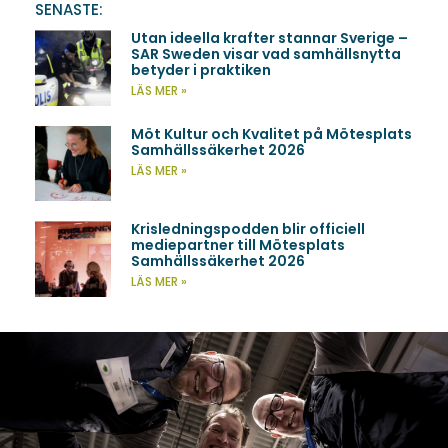
SENASTE:
Utan ideella krafter stannar Sverige –
SAR Sweden visar vad samhällsnytta
betyder i praktiken
LÄS MER »
Möt Kultur och Kvalitet på Mötesplats
Samhällssäkerhet 2026
LÄS MER »
Krisledningspodden blir officiell
mediepartner till Mötesplats
Samhällssäkerhet 2026
LÄS MER »