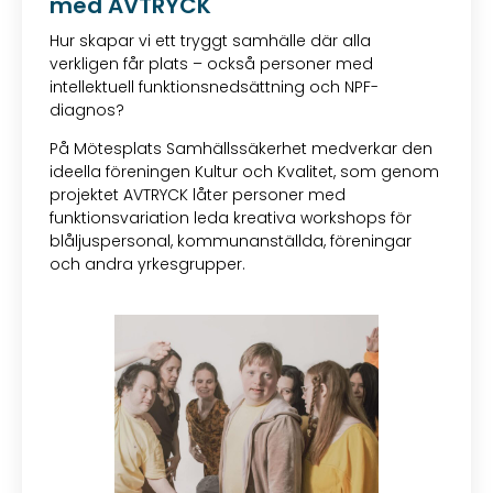
med AVTRYCK
Hur skapar vi ett tryggt samhälle där alla
verkligen får plats – också personer med
intellektuell funktionsnedsättning och NPF-
diagnos?
På Mötesplats Samhällssäkerhet medverkar den
ideella föreningen Kultur och Kvalitet, som genom
projektet AVTRYCK låter personer med
funktionsvariation leda kreativa workshops för
blåljuspersonal, kommunanställda, föreningar
och andra yrkesgrupper.