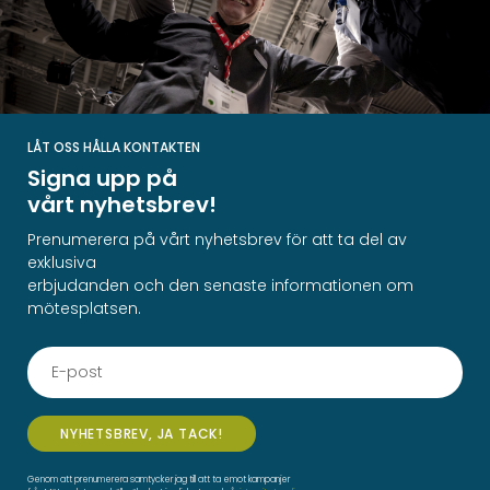
LÅT OSS HÅLLA KONTAKTEN
Signa upp på
vårt nyhetsbrev!
Prenumerera på vårt nyhetsbrev för att ta del av
exklusiva
erbjudanden och den senaste informationen om
mötesplatsen.
NYHETSBREV, JA TACK!
Genom att prenumerera samtycker jag till att ta emot kampanjer