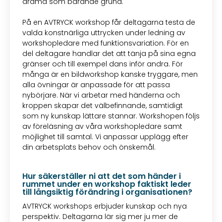
drama som bärande grund.
På en AVTRYCK workshop får deltagarna testa de
valda konstnärliga uttrycken under ledning av
workshopledare med funktionsvariation. För en
del deltagare handlar det att tänja på sina egna
gränser och till exempel dans inför andra. För
många är en bildworkshop kanske tryggare, men
alla övningar är anpassade för att passa
nybörjare. När vi arbetar med händerna och
kroppen skapar det välbefinnande, samtidigt
som ny kunskap lättare stannar. Workshopen följs
av föreläsning av våra workshopledare samt
möjlighet till samtal. Vi anpassar upplägg efter
din arbetsplats behov och önskemål.
Hur säkerställer ni att det som händer i
rummet under en workshop faktiskt leder
till långsiktig förändring i organisationen?
AVTRYCK workshops erbjuder kunskap och nya
perspektiv. Deltagarna lär sig mer ju mer de