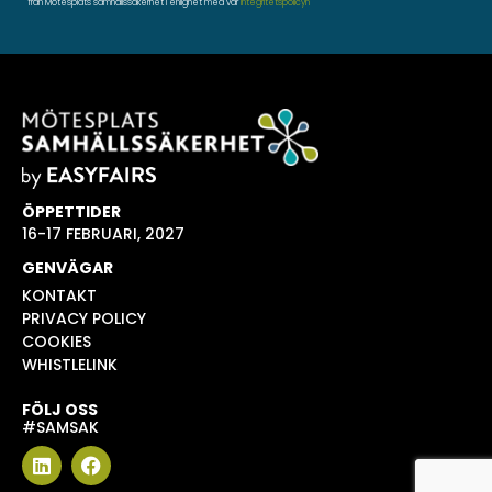
från Mötesplats samhällssäkerhet i enlighet med vår
integritetspolicyn
ÖPPETTIDER
16-17 FEBRUARI, 2027
GENVÄGAR
KONTAKT
PRIVACY POLICY
COOKIES
WHISTLELINK
FÖLJ OSS
#SAMSAK