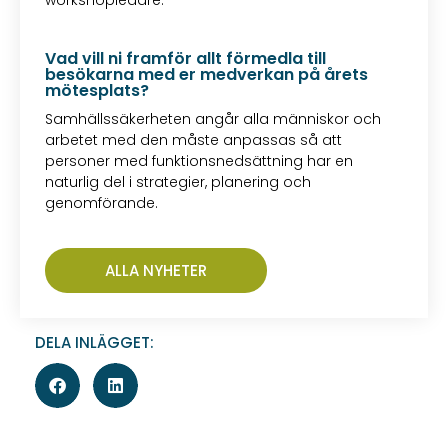
workshopledare.
Vad vill ni framför allt förmedla till
besökarna med er medverkan på årets
mötesplats?
Samhällssäkerheten angår alla människor och
arbetet med den måste anpassas så att
personer med funktionsnedsättning har en
naturlig del i strategier, planering och
genomförande.
ALLA NYHETER
DELA INLÄGGET: