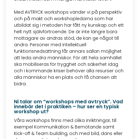
Med AVTRYCK workshops vänder vi på perspektiv
och på makt och workshopledarna som har
utbildat sig i metoden har fått ny kunskap och ett
helt nytt självförtroende. De är inte längre bara
mottagare av andras stöd, de kan ge något till
andra. Personer med intellektuell
funktionsnedsättning får annars sällan möjlighet
att leda andra människor. För att hela samhället
ska mobiliseras för trygghet och säkerhet idag
och i kommande kriser behöver alla resurser och
alla människor ha en plats och få chansen att
bidra.
Ni talar om “workshops med avtryck”. Vad
innebär det i praktiken – hur ser en typisk
workshop ut?
Våra workshops finns med olika inriktningar, till
exempel Kommunikation & Bemötande samt
Kick-off & Team building, och med bild, dans eller