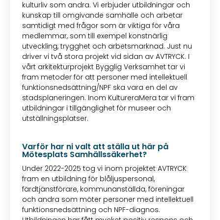
kulturliv som andra. Vi erbjuder utbildningar och
kunskap till omgivande samhälle och arbetar
samtidigt med frågor som är viktiga för våra
medlemmar, som till exempel konstnärlig
utveckling, trygghet och arbetsmarknad. Just nu
driver vi två stora projekt vid sidan av AVTRYCK. I
vårt arkitekturprojekt Bygglig Verksamhet tar vi
fram metoder för att personer med intellektuell
funktionsnedsättning/NPF ska vara en del av
stadsplaneringen. Inom KultureraMera tar vi fram
utbildningar i tillgänglighet för museer och
utställningsplatser.
Varför har ni valt att ställa ut här på
Mötesplats Samhällssäkerhet?
Under 2022-2025 tog vi inom projektet AVTRYCK
fram en utbildning för blåljuspersonal,
färdtjänstförare, kommunanställda, föreningar
och andra som möter personer med intellektuell
funktionsnedsättning och NPF-diagnos.