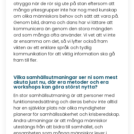
otrygga när de rör sig ute på stan eftersom att
många yrkesgrupper inte har nog med kunskap
om olika människors behov och sätt att vara på.
Genom bild, drama och dans har vi lättare att
kommunicera än genom den stora mängden
ord som många ofta använder. Vi vet att vi inte
är ensamma om det, så vi lyfter också fram
vikten av ett enklare språk och tydlig
kommunikation för att viktig information ska gå
fram till fler.
Vilka samhällsutmaningar ser ni som mest
akuta just nu, där era metoder och era
workshops kan göra störst nytta?
En stor samhällsutmaning är att personer med
funktionsnedsättning och deras behov inte alltid
har en självklar plats när olika myndigheter
planerar för samhällssäkerhet och krisberedskap.
Andra utmaningar är att många människor
utestängs från att bidra till samhället, och
ensamheten som många människor lever i.