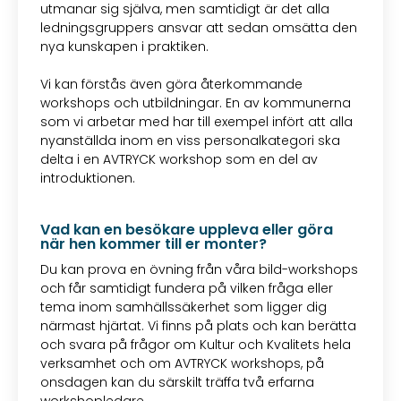
utmanar sig själva, men samtidigt är det alla
ledningsgruppers ansvar att sedan omsätta den
nya kunskapen i praktiken.
Vi kan förstås även göra återkommande
workshops och utbildningar. En av kommunerna
som vi arbetar med har till exempel infört att alla
nyanställda inom en viss personalkategori ska
delta i en AVTRYCK workshop som en del av
introduktionen.
Vad kan en besökare uppleva eller göra
när hen kommer till er monter?
Du kan prova en övning från våra bild-workshops
och får samtidigt fundera på vilken fråga eller
tema inom samhällssäkerhet som ligger dig
närmast hjärtat. Vi finns på plats och kan berätta
och svara på frågor om Kultur och Kvalitets hela
verksamhet och om AVTRYCK workshops, på
onsdagen kan du särskilt träffa två erfarna