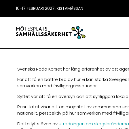
16-17 FEBRUARI 2027, KISTAMÄSSAN
Svenska Röda Korset har lång erfarenhet av att agera
För att få en bättre bild av hur vi kan stärka Sver
samverkan med frivilligorganisationer.
Syftet var att få en översyn och att synliggöra lokala
Resultatet visar att en majoritet av kommunerna samv
nationellt, perspektiv på hur samverkan med frivillig
Detta lyfts även av
utredningen om skogsbränderna