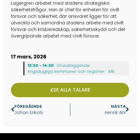
Lagergren arbetet med stadens strategiska
säkerhetsfrågor. Han är chef för enheten för civilt
försvar och säkerhet, där ansvaret ligger för att
utveckla och samordna stadens arbete med civilt
försvar och krisberedskap, säkerhetsskydd och det
övergripande arbetet med civilt försvar.
17 mars, 2026
13:30 - 14:30
Grundläggande
Krigsdugliga kommuner och regioner
M8
SE ALLA TALARE
FÖREGÅENDE
NÄSTA
Johan Erikols
Henrik Ahl