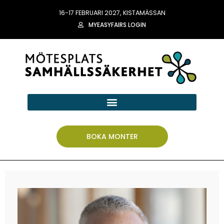
16-17 FEBRUARI 2027, KISTAMÄSSAN
MYEASYFAIRS LOGIN
BOKA MONTER