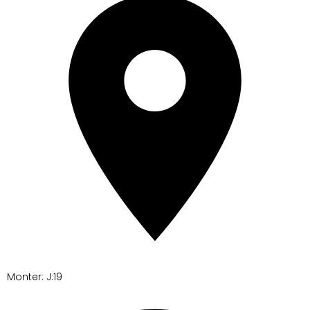
Monter: J:19