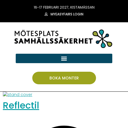
16-17 FEBRUARI 2027, KISTAMÄSSAN
MYEASYFAIRS LOGIN
BOKA MONTER
Reflectil