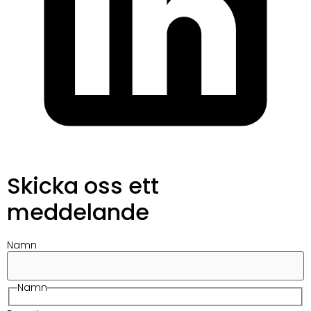
Skicka oss ett
meddelande
Namn
Namn