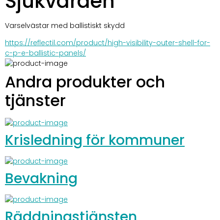
Sjukvården
Varselvästar med ballistiskt skydd
https://reflectil.com/product/high-visibility-outer-shell-for-
c-p-e-ballistic-panels/
Andra produkter och
tjänster
Krisledning för kommuner
Bevakning
Räddningstjänsten