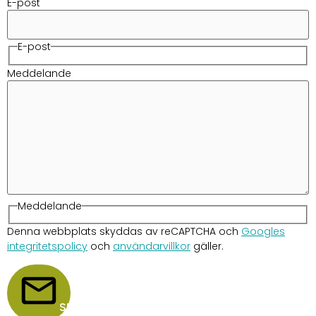
E-post
E-post
Meddelande
Meddelande
Denna webbplats skyddas av reCAPTCHA och
Googles
integritetspolicy
och
användarvillkor
gäller.
SKICKA