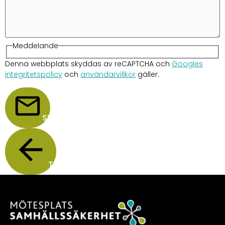
Meddelande
Denna webbplats skyddas av reCAPTCHA och
Googles
integritetspolicy
och
användarvillkor
gäller.
SKICKA
TILLBAKA