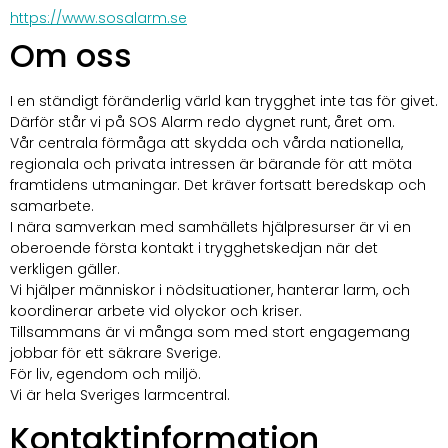
https://www.sosalarm.se
Om oss
I en ständigt föränderlig värld kan trygghet inte tas för givet. 
Därför står vi på SOS Alarm redo dygnet runt, året om. 
Vår centrala förmåga att skydda och vårda nationella, 
regionala och privata intressen är bärande för att möta 
framtidens utmaningar. Det kräver fortsatt beredskap och 
samarbete. 
I nära samverkan med samhällets hjälpresurser är vi en 
oberoende första kontakt i trygghetskedjan när det 
verkligen gäller. 
Vi hjälper människor i nödsituationer, hanterar larm, och 
koordinerar arbete vid olyckor och kriser. 
Tillsammans är vi många som med stort engagemang 
jobbar för ett säkrare Sverige. 
För liv, egendom och miljö. 
Vi är hela Sveriges larmcentral.
Kontaktinformation