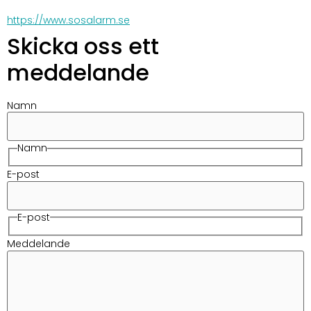
https://www.sosalarm.se
Skicka oss ett
meddelande
Namn
Namn
E-post
E-post
Meddelande