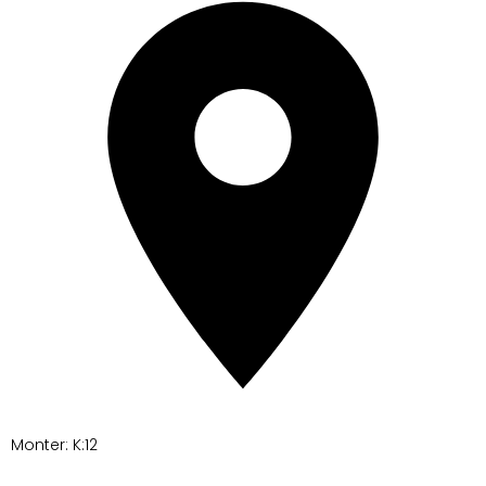
Monter: K:12