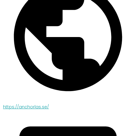
https://anchorlas.se/