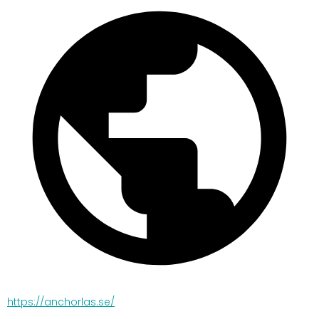
https://anchorlas.se/