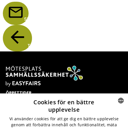
SKICKA
TILLBAKA
ÖPPETTIDER
16-17 FEBRUARI, 2027
Cookies för en bättre
GENVÄGAR
upplevelse
KONTAKT
SWEDISH
Vi använder cookies för att ge dig en bättre upplevelse
PRIVACY POLICY
genom att förbättra innehåll och funktionalitet, mäta
ENGLISH
COOKIES