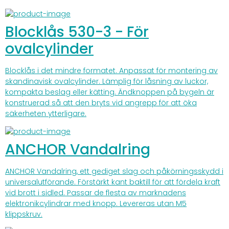
Blocklås 530-3 - För
ovalcylinder
Blocklås i det mindre formatet. Anpassat för montering av
skandinavisk ovalcylinder. Lämplig för låsning av luckor,
kompakta beslag eller kätting. Ändknoppen på bygeln är
konstruerad så att den bryts vid angrepp för att öka
säkerheten ytterligare.
ANCHOR Vandalring
ANCHOR Vandalring, ett gediget slag och påkörningsskydd i
universalutförande. Förstärkt kant baktill för att fördela kraft
vid brott i sidled. Passar de flesta av marknadens
elektronikcylindrar med knopp. Levereras utan M5
klippskruv.