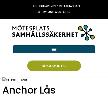
16-17 FEBRUARI 2027, KISTAMÄSSAN
MYEASYFAIRS LOGIN
BOKA MONTER
Anchor Lås