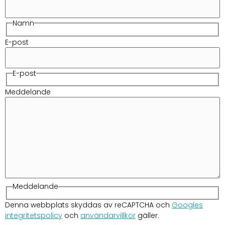
Namn
E-post
E-post
Meddelande
Meddelande
Denna webbplats skyddas av reCAPTCHA och
Googles
integritetspolicy
och
användarvillkor
gäller.