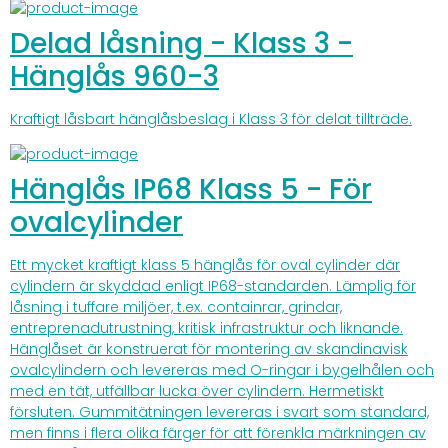
Delad låsning - Klass 3 -
Hänglås 960-3
Kraftigt låsbart hänglåsbeslag i Klass 3 för delat tillträde.
Hänglås IP68 Klass 5 - För
ovalcylinder
Ett mycket kraftigt klass 5 hänglås för oval cylinder där
cylindern är skyddad enligt IP68-standarden. Lämplig för
låsning i tuffare miljöer, t.ex. containrar, grindar,
entreprenadutrustning, kritisk infrastruktur och liknande.
Hänglåset är konstruerat för montering av skandinavisk
ovalcylindern och levereras med O-ringar i bygelhålen och
med en tät, utfällbar lucka över cylindern. Hermetiskt
försluten. Gummitätningen levereras i svart som standard,
men finns i flera olika färger för att förenkla märkningen av