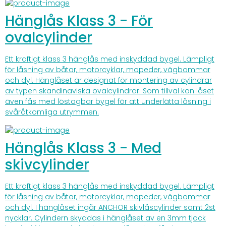
Hänglås Klass 3 - För
ovalcylinder
Ett kraftigt klass 3 hänglås med inskyddad bygel. Lämpligt
för låsning av båtar, motorcyklar, mopeder, vägbommar
och dyl. Hänglåset är designat för montering av cylindrar
av typen skandinaviska ovalcylindrar. Som tillval kan låset
även fås med löstagbar bygel för att underlätta låsning i
svåråtkomliga utrymmen.
Hänglås Klass 3 - Med
skivcylinder
Ett kraftigt klass 3 hänglås med inskyddad bygel. Lämpligt
för låsning av båtar, motorcyklar, mopeder, vägbommar
och dyl. I hänglåset ingår ANCHOR skivlåscylinder samt 2st
nycklar. Cylindern skyddas i hänglåset av en 3mm tjock