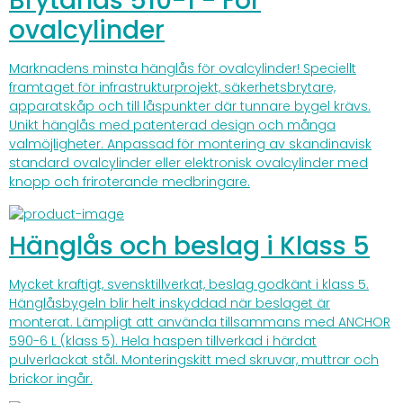
Brytarlås 510-1 - För
ovalcylinder
Marknadens minsta hänglås för ovalcylinder! Speciellt
framtaget för infrastrukturprojekt, säkerhetsbrytare,
apparatskåp och till låspunkter där tunnare bygel krävs.
Unikt hänglås med patenterad design och många
valmöjligheter. Anpassad för montering av skandinavisk
standard ovalcylinder eller elektronisk ovalcylinder med
knopp och friroterande medbringare.
Hänglås och beslag i Klass 5
Mycket kraftigt, svensktillverkat, beslag godkänt i klass 5.
Hänglåsbygeln blir helt inskyddad när beslaget är
monterat. Lämpligt att använda tillsammans med ANCHOR
590-6 L (klass 5). Hela haspen tillverkad i härdat
pulverlackat stål. Monteringskitt med skruvar, muttrar och
brickor ingår.