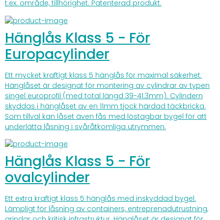
t.ex. område, tillhörighet. Patenterad produkt.
Hänglås Klass 5 - För
Europacylinder
Ett mycket kraftigt klass 5 hänglås för maximal säkerhet.
Hänglåset är designat för montering av cylindrar av typen
singel europrofil (med total längd 39-41.3mm). Cylindern
skyddas i hänglåset av en 11mm tjock härdad täckbricka.
Som tillval kan låset även fås med löstagbar bygel för att
underlätta låsning i svåråtkomliga utrymmen.
Hänglås Klass 5 - För
ovalcylinder
Ett extra kraftigt klass 5 hänglås med inskyddad bygel.
Lämpligt för låsning av containers, entreprenadutrustning,
grindar och kritisk infrastruktur. Hänglåset är designat för