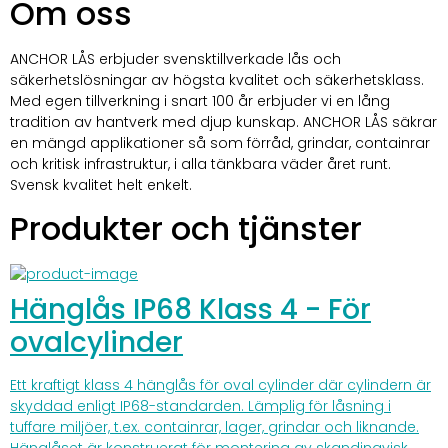
Om oss
ANCHOR LÅS erbjuder svensktillverkade lås och 
säkerhetslösningar av högsta kvalitet och säkerhetsklass. 
Med egen tillverkning i snart 100 år erbjuder vi en lång 
tradition av hantverk med djup kunskap. ANCHOR LÅS säkrar 
en mängd applikationer så som förråd, grindar, containrar 
och kritisk infrastruktur, i alla tänkbara väder året runt.  
Svensk kvalitet helt enkelt.
Produkter och tjänster
Hänglås IP68 Klass 4 - För
ovalcylinder
Ett kraftigt klass 4 hänglås för oval cylinder där cylindern är
skyddad enligt IP68-standarden. Lämplig för låsning i
tuffare miljöer, t.ex. containrar, lager, grindar och liknande.